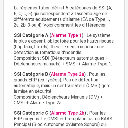
La réglementation définit 5 catégories de SSI (A,
B, C, D, E) qui correspondent à l'assemblage de
différents équipements d'alarme (EA de Type 1,
2a, 2b, 3 ou 4). Voici comment les différencier.
SSI Catégorie A (
Alarme Type 1
)
: Le système
le plus exigeant, obligatoire pour les hauts risques
(hôpitaux, hôtels). Il est le seul à imposer une
détection automatique d'incendie.
Composition : SDI (Détecteurs automatiques +
Déclencheurs manuels) + SMSI + Alarme Type 1.
SSI Catégorie B (
Alarme Type 2a
)
: Pour les
grands ERP (ex: lycées). Pas de détection
automatique, mais un centralisateur (CMSI) gère
la mise en sécurité.
Composition : Déclencheurs Manuels (DM) +
CMSI + Alarme Type 2a.
SSI Catégorie C (
Alarme Type 2b
)
: Pour les
ERP moyens. Le CMSI est remplacé par un BAAS
Principal (Bloc Autonome d'Alarme Sonore) qui