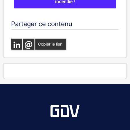
incendie !
Partager ce contenu
Copier le lien