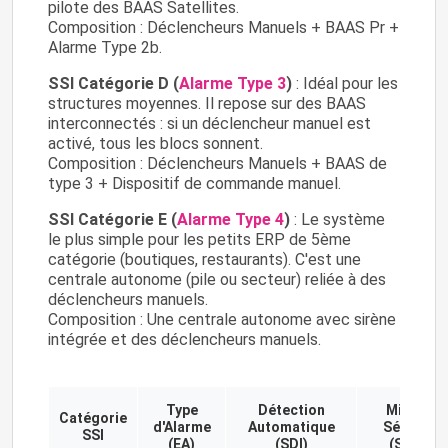
pilote des BAAS Satellites.
Composition : Déclencheurs Manuels + BAAS Pr +
Alarme Type 2b.
SSI Catégorie D (
Alarme Type 3
)
: Idéal pour les
structures moyennes. Il repose sur des BAAS
interconnectés : si un déclencheur manuel est
activé, tous les blocs sonnent.
Composition : Déclencheurs Manuels + BAAS de
type 3 + Dispositif de commande manuel.
SSI Catégorie E (
Alarme Type 4
)
: Le système
le plus simple pour les petits ERP de 5ème
catégorie (boutiques, restaurants). C'est une
centrale autonome (pile ou secteur) reliée à des
déclencheurs manuels.
Composition : Une centrale autonome avec sirène
intégrée et des déclencheurs manuels.
Type
Détection
Mise en
Catégorie
d'Alarme
Automatique
Sécurité
SSI
(EA)
(SDI)
(SMSI)