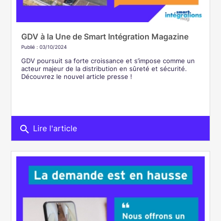
GDV à la Une de Smart Intégration Magazine
Publié : 03/10/2024
GDV poursuit sa forte croissance et s’impose comme un
acteur majeur de la distribution en sûreté et sécurité.
Découvrez le nouvel article presse !
search
Lire l'article