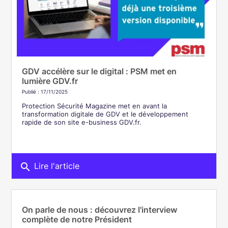
GDV accélère sur le digital : PSM met en
lumière GDV.fr
Publié : 17/11/2025
Protection Sécurité Magazine met en avant la
transformation digitale de GDV et le développement
rapide de son site e-business GDV.fr.
search
Lire l'article
On parle de nous : découvrez l'interview
complète de notre Président