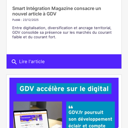
Smart Intégration Magazine consacre un
nouvel article à GDV
Publié : 23/12/2025
Entre digitalisation, diversification et ancrage territorial,
GDV consolide sa présence sur les marchés du courant
faible et du courant fort.
search
Lire l'article