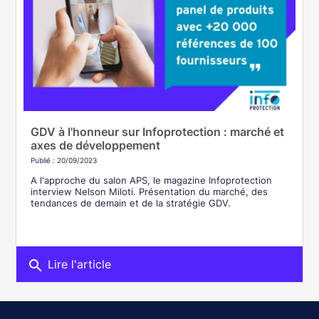
GDV à l'honneur sur Infoprotection : marché et
axes de développement
Publié : 20/09/2023
A l'approche du salon APS, le magazine Infoprotection
interview Nelson Miloti. Présentation du marché, des
tendances de demain et de la stratégie GDV.
search
Lire l'article