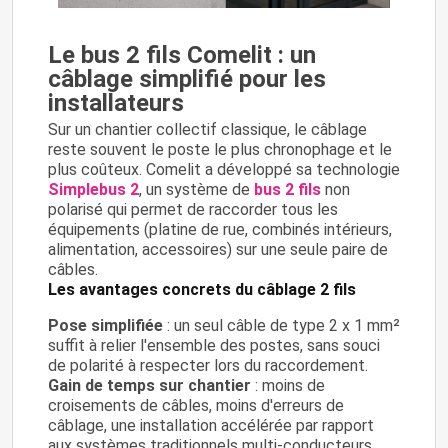
Le bus 2 fils Comelit : un
câblage simplifié pour les
installateurs
Sur un chantier collectif classique, le câblage
reste souvent le poste le plus chronophage et le
plus coûteux. Comelit a développé sa technologie
Simplebus 2
, un système de
bus 2 fils
non
polarisé qui permet de raccorder tous les
équipements (platine de rue, combinés intérieurs,
alimentation, accessoires) sur une seule paire de
câbles.
Les avantages concrets du câblage 2 fils
Pose simplifiée
: un seul câble de type 2 x 1 mm²
suffit à relier l'ensemble des postes, sans souci
de polarité à respecter lors du raccordement.
Gain de temps sur chantier
: moins de
croisements de câbles, moins d'erreurs de
câblage, une installation accélérée par rapport
aux systèmes traditionnels multi-conducteurs.