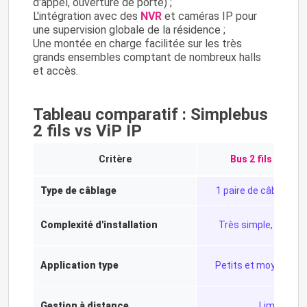
d'appel, ouverture de porte) ;
L'intégration avec des
NVR
et caméras IP pour
une supervision globale de la résidence ;
Une montée en charge facilitée sur les très
grands ensembles comptant de nombreux halls
et accès.
Tableau comparatif : Simplebus
2 fils vs ViP IP
Critère
Bus 2 fils Simpl
Type de câblage
1 paire de câbles 2 
Complexité d'installation
Très simple, sans po
Application type
Petits et moyens col
Gestion à distance
Limitée