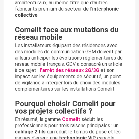
architecturaux, au même titre que d'autres
fabricants premium du secteur de l'
interphonie
collective
.
Comelit face aux mutations du
réseau mobile
Les installateurs équipant des résidences avec
des modules de communication GSM doivent par
ailleurs anticiper les évolutions réglementaires du
réseau mobile français. GDV a consacré un article
à ce sujet :
l'arrêt des réseaux 2G/3G
et son
impact sur les équipements de sécurité, un point
de vigilance à intégrer lors du choix des modules
complémentaires sur les installations Comelit.
Pourquoi choisir Comelit pour
vos projets collectifs ?
En résumé, la gamme
Comelit
séduit les
professionnels pour trois raisons principales : un
câblage 2 fils
qui réduit le temps de pose et les
risques d'erreur, une
technologie ViP
capable