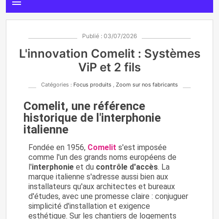
menu
Publié : 03/07/2026
L'innovation Comelit : Systèmes
ViP et 2 fils
Catégories :
Focus produits
,
Zoom sur nos fabricants
Comelit, une référence
historique de l'interphonie
italienne
Fondée en 1956,
Comelit
s'est imposée
comme l'un des grands noms européens de
l'
interphonie
et du
contrôle d'accès
. La
marque italienne s'adresse aussi bien aux
installateurs qu'aux architectes et bureaux
d'études, avec une promesse claire : conjuguer
simplicité d'installation et exigence
esthétique. Sur les chantiers de logements