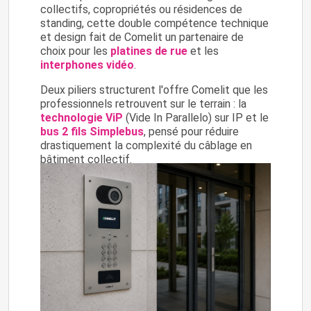
collectifs, copropriétés ou résidences de
standing, cette double compétence technique
et design fait de Comelit un partenaire de
choix pour les
platines de rue
et les
interphones vidéo
.
Deux piliers structurent l'offre Comelit que les
professionnels retrouvent sur le terrain : la
technologie ViP
(Vide In Parallelo) sur IP et le
bus 2 fils Simplebus
, pensé pour réduire
drastiquement la complexité du câblage en
bâtiment collectif.