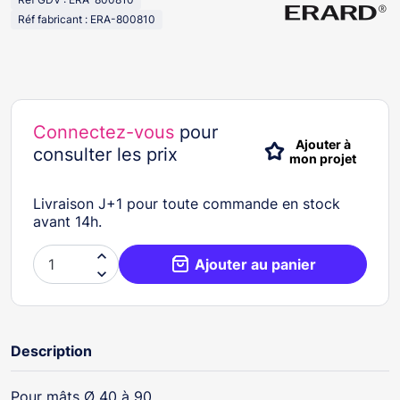
Réf fabricant : ERA-800810
Connectez-vous
pour
Ajouter à
consulter les prix
mon projet
Livraison J+1 pour toute commande en stock
avant 14h.

Ajouter au panier

Description
Pour mâts Ø 40 à 90