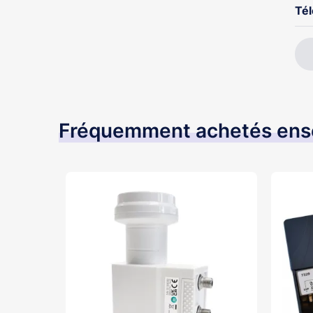
Té
Fréquemment achetés en