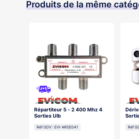
Produits de la même catég
Répartiteur 5 - 2 400 Mhz 4
Dériv
Sorties Ulb
Sorti
Réf GDV : EVI-ARSE041
Réf G