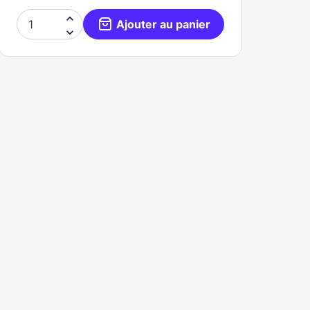

Ajouter au panier
