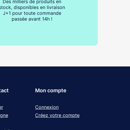
Des milliers de produits en
stock, disponibles en livraison
J+1 pour toute commande
passée avant 14h !
tact
Mon compte
er
Connexion
igne
Créez votre compte