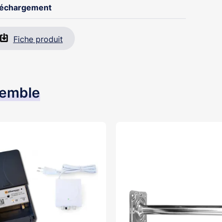
léchargement
Fiche produit
semble