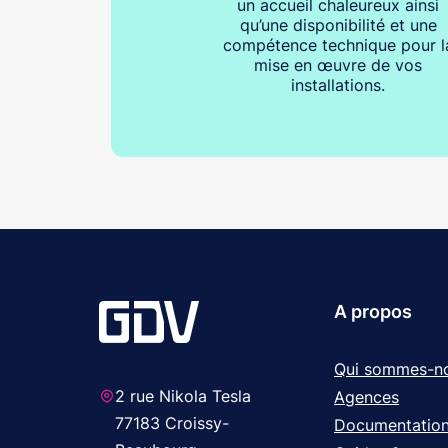
un accueil chaleureux ainsi
qu’une disponibilité et une
compétence technique pour l
mise en œuvre de vos
installations.
A propos
Qui sommes-n
2 rue Nikola Tesla
Agences
77183 Croissy-
Documentatio