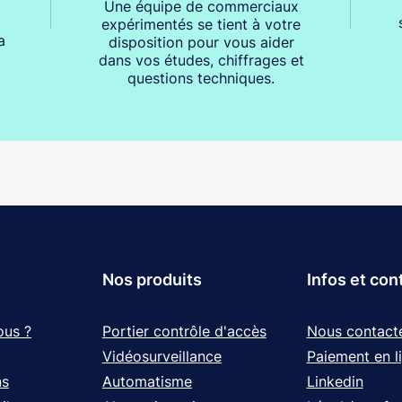
Une équipe de commerciaux
expérimentés se tient à votre
a
disposition pour vous aider
dans vos études, chiffrages et
questions techniques.
Nos produits
Infos et con
ous ?
Portier contrôle d'accès
Nous contact
Vidéosurveillance
Paiement en l
ns
Automatisme
Linkedin