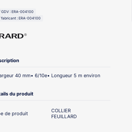
f GDV : ERA-004100
 fabricant : ERA-004100
cription
argeur 40 mm• 6/10e• Longueur 5 m environ
ails du produit
COLLIER
e de produit
FEUILLARD