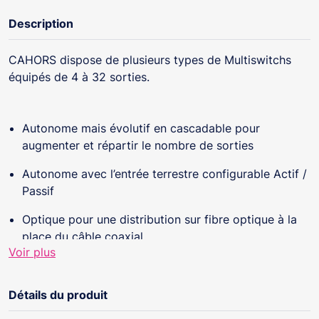
Description
CAHORS dispose de plusieurs types de Multiswitchs
équipés de 4 à 32 sorties.
Autonome mais évolutif en cascadable pour
augmenter et répartir le nombre de sorties
Autonome avec l’entrée terrestre configurable Actif /
Passif
Optique pour une distribution sur fibre optique à la
place du câble coaxial
Voir plus
Ethernet avec une entrée RJ45 en plus des entrées
Satellite + Terrestre
Détails du produit