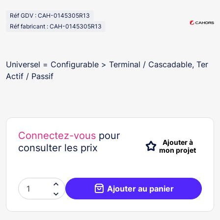
Réf GDV : CAH-0145305R13
Réf fabricant : CAH-0145305R13
Universel = Configurable > Terminal / Cascadable, Ter
Actif / Passif
Connectez-vous
pour
Ajouter à
consulter les prix
mon projet

Ajouter au panier
