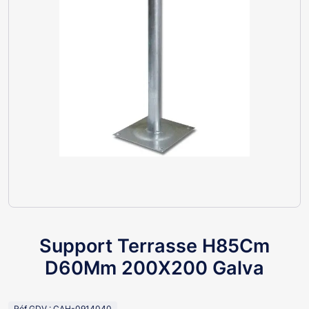
Support Terrasse H85Cm
D60Mm 200X200 Galva
Réf GDV : CAH-0914040