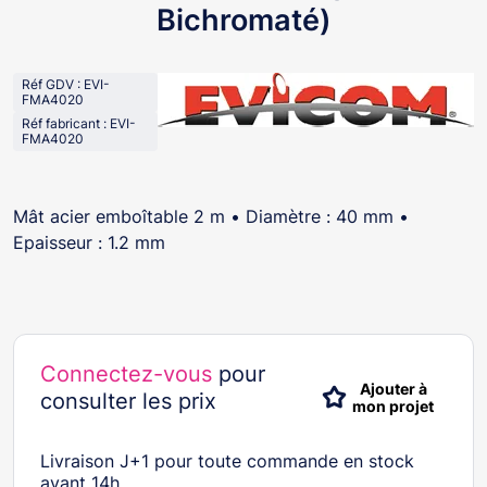
Bichromaté)
Réf GDV : EVI-
FMA4020
Réf fabricant : EVI-
FMA4020
Mât acier emboîtable 2 m • Diamètre : 40 mm •
Epaisseur : 1.2 mm
Connectez-vous
pour
Ajouter à
consulter les prix
mon projet
Livraison J+1 pour toute commande en stock
avant 14h.