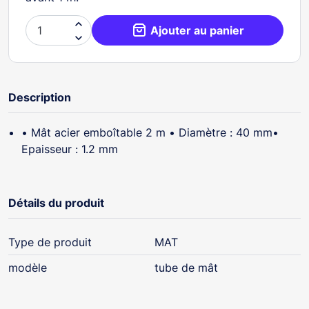

Ajouter au panier

Description
• Mât acier emboîtable 2 m • Diamètre : 40 mm•
Epaisseur : 1.2 mm
Détails du produit
Type de produit
MAT
modèle
tube de mât