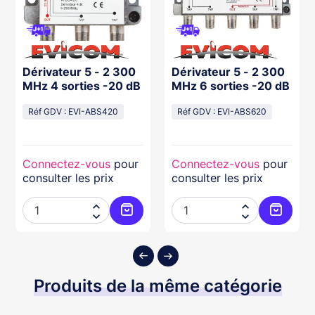
Dérivateur 5 - 2 300
Dérivateur 5 - 2 300
MHz 4 sorties -20 dB
MHz 6 sorties -20 dB
Réf GDV : EVI-ABS420
Réf GDV : EVI-ABS620
Connectez-vous
pour
Connectez-vous
pour
consulter les prix
consulter les prix




ter au panier
Ajouter au panier
Ajouter
Produits de la même catégorie