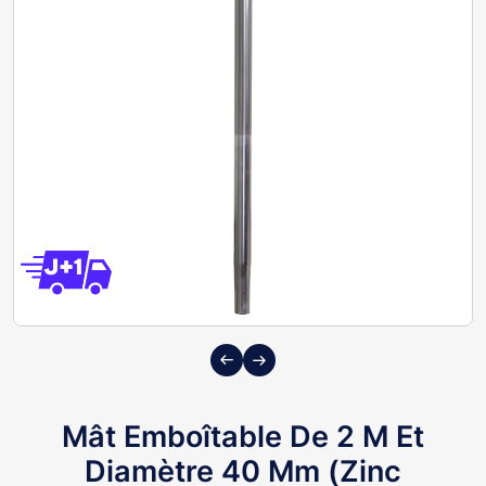
Previous
Next
Mât Emboîtable De 2 M Et
Diamètre 40 Mm (Zinc