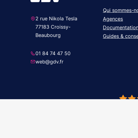
Qui sommes-n
2 rue Nikola Tesla
Agences
77183 Croissy-
Documentatio
Beaubourg
Guides & conse
01 84 74 47 50
web@gdv.fr
© 2026 GDV 