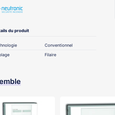
ails du produit
hnologie
Conventionnel
blage
Filaire
semble