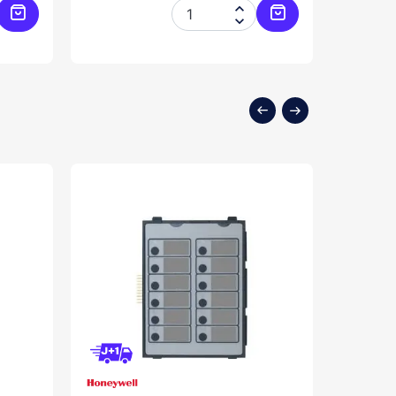


Ajouter au panier
Ajouter au panier