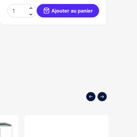

Ajouter au panier
