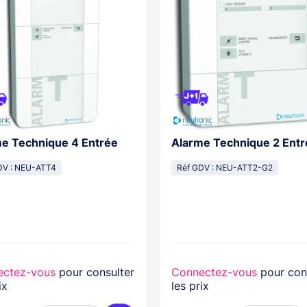
e Technique 4 Entrée
Alarme Technique 2 Entr
DV : NEU-ATT4
Réf GDV : NEU-ATT2-G2
ectez-vous
pour consulter
Connectez-vous
pour con
ix
les prix