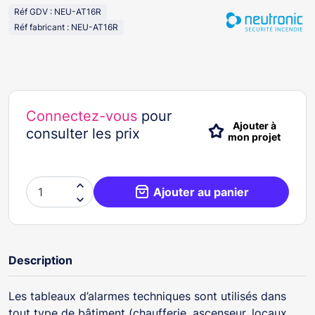
Réf GDV : NEU-AT16R
Réf fabricant : NEU-AT16R
Connectez-vous
pour
Ajouter à
consulter les prix
mon projet

Ajouter au panier

Description
Les tableaux d’alarmes techniques sont utilisés dans
tout type de bâtiment (chaufferie, ascenseur, locaux