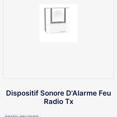
Dispositif Sonore D'Alarme Feu
Radio Tx
Réf GDV : NEU-TX4DS