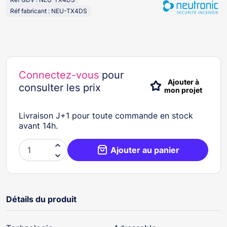
Réf fabricant : NEU-TX4DS
Connectez-vous
pour
Ajouter à
consulter les prix
mon projet
Livraison J+1 pour toute commande en stock
avant 14h.

Ajouter au panier

Détails du produit