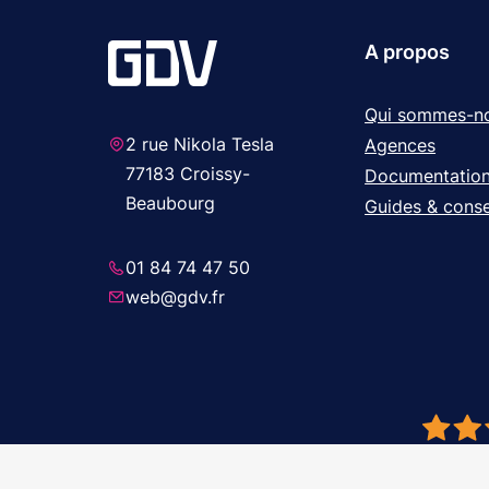
A propos
Qui sommes-n
2 rue Nikola Tesla
Agences
77183 Croissy-
Documentatio
Beaubourg
Guides & conse
01 84 74 47 50
web@gdv.fr