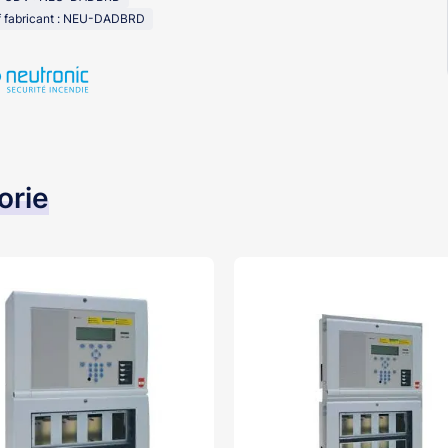
f fabricant : NEU-DADBRD
orie