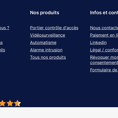
Nos produits
Infos et con
ous ?
Portier contrôle d'accès
Nous contact
Vidéosurveillance
Paiement en l
ns
Automatisme
Linkedin
ils
Alarme intrusion
Légal / confo
Tous nos produits
Révoquer mo
consentemen
Formulaire de