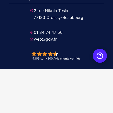
2 rue Nikola Tesla
77183 Croissy-Beaubourg
01 84 74 47 50
web@gdv.fr
© 2026 GDV - À vos côtés, de l'étude à l'installation. Tous droits réservés -
Réalisation Agence
WebXY