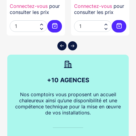
Connectez-vous
pour
Connectez-vous
pour
consulter les prix
consulter les prix




ter au panier
Ajouter au panier
Ajouter
+10 AGENCES
Nos comptoirs vous proposent un accueil
chaleureux ainsi qu’une disponibilité et une
compétence technique pour la mise en œuvre
de vos installations.