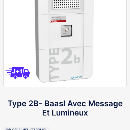
Type 2B- Baasl Avec Message
Et Lumineux
Réf GDV : NEU-TT2BMEL