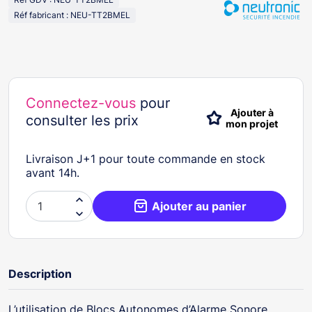
Réf fabricant : NEU-TT2BMEL
Connectez-vous
pour
Ajouter à
consulter les prix
mon projet
Livraison J+1 pour toute commande en stock
avant 14h.

Ajouter au panier

Description
L’utilisation de Blocs Autonomes d’Alarme Sonore