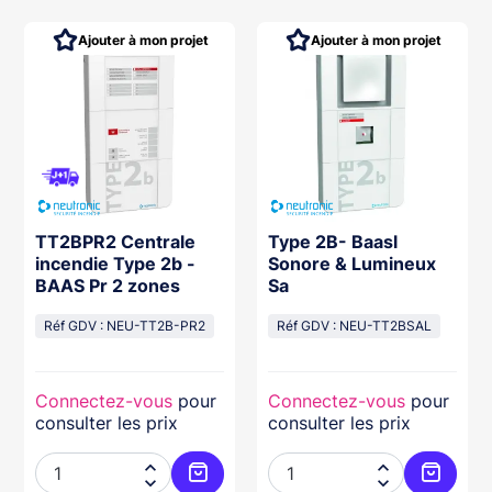
Ajouter à mon projet
Ajouter à mon projet
TT2BPR2 Centrale
Type 2B- Baasl
incendie Type 2b -
Sonore & Lumineux
BAAS Pr 2 zones
Sa
Réf GDV : NEU-TT2B-PR2
Réf GDV : NEU-TT2BSAL
Connectez-vous
pour
Connectez-vous
pour
consulter les prix
consulter les prix



