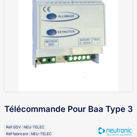
Télécommande Pour Baa Type 3
Réf GDV : NEU-TELEC
Réf fabricant : NEU-TELEC