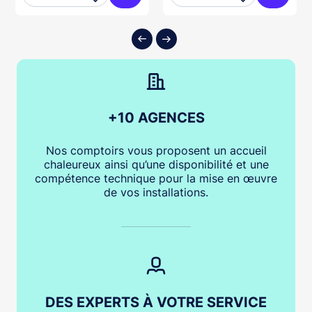
ter au panier
Ajouter au panier
Ajouter
+10 AGENCES
Nos comptoirs vous proposent un accueil
chaleureux ainsi qu’une disponibilité et une
compétence technique pour la mise en œuvre
de vos installations.
DES EXPERTS À VOTRE SERVICE