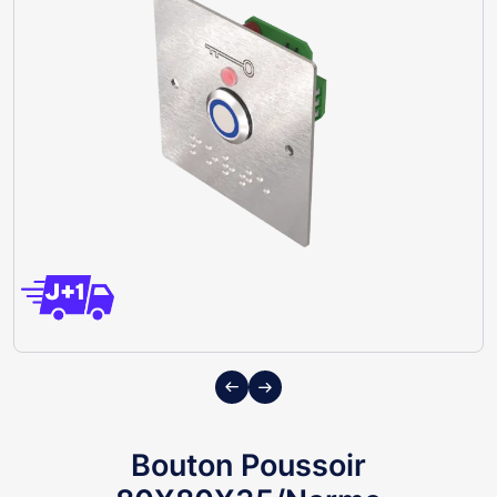
Previous
Next
Bouton Poussoir