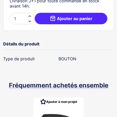
Livraison J+1 pour toute commande en stock
avant 14h.

Ajouter au panier

Détails du produit
Type de produit
BOUTON
Fréquemment achetés ensemble
Ajouter à mon projet