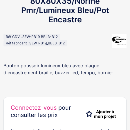
80X80X35/Norme
Pmr/Lumineux Bleu/Pot
Encastre
Réf GDV : SEW-PB19_BBL3-B12
Réf fabricant : SEW-PB19_BBL3-B12
Bouton poussoir lumineux bleu avec plaque
d'encastrement braille, buzzer led, tempo, bornier
Connectez-vous
pour
Ajouter à
consulter les prix
mon projet