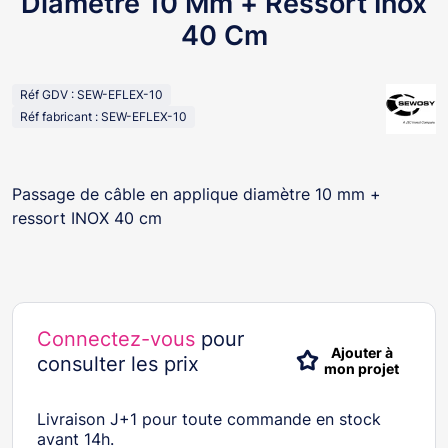
Diamètre 10 Mm + Ressort Inox
40 Cm
Réf GDV : SEW-EFLEX-10
Réf fabricant : SEW-EFLEX-10
Passage de câble en applique diamètre 10 mm +
ressort INOX 40 cm
Connectez-vous
pour
Ajouter à
consulter les prix
mon projet
Livraison J+1 pour toute commande en stock
avant 14h.