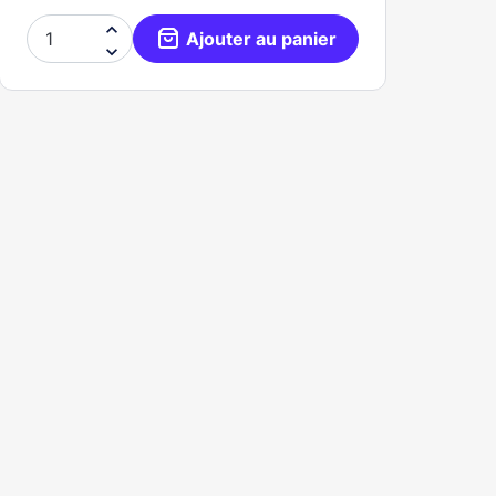

Ajouter au panier
