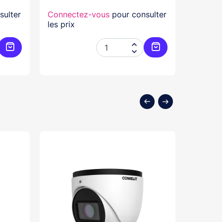
sulter
Connectez-vous
pour consulter
Connec
les prix
les prix


Ajouter au panier
Ajouter au panier