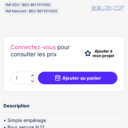
Réf GDV : BEU-BE11511000
Réf fabricant : BEU-BE11511000
Connectez-vous
pour
Ajouter à
consulter les prix
mon projet

Ajouter au panier

Description
• Simple empênage
• Pour serrure N.12