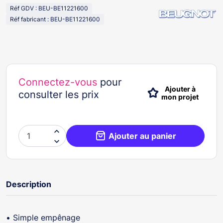
Réf GDV : BEU-BE11221600
Réf fabricant : BEU-BE11221600
Connectez-vous
pour
Ajouter à
consulter les prix
mon projet

Ajouter au panier

Description
• Simple empênage