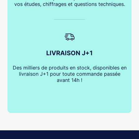
vos études, chiffrages et questions techniques.
LIVRAISON J+1
Des milliers de produits en stock, disponibles en
livraison J+1 pour toute commande passée
avant 14h !