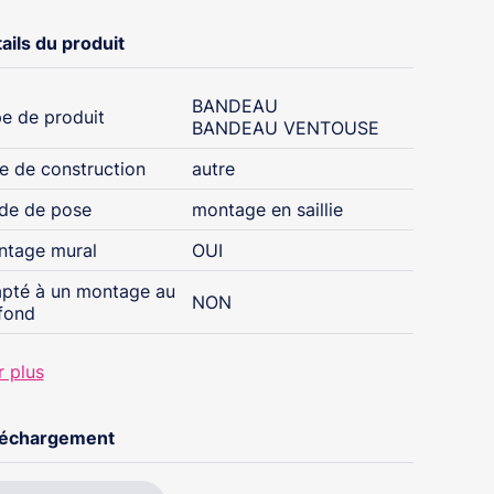
ails du produit
BANDEAU
e de produit
BANDEAU VENTOUSE
e de construction
autre
de de pose
montage en saillie
tage mural
OUI
pté à un montage au
NON
fond
r plus
léchargement