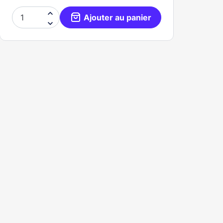

Ajouter au panier
