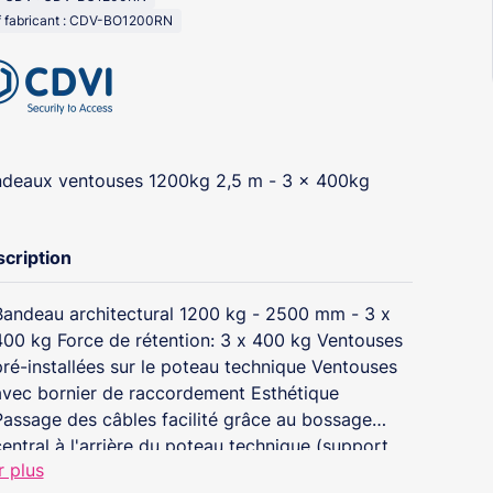
f fabricant : CDV-BO1200RN
deaux ventouses 1200kg 2,5 m - 3 x 400kg
cription
Bandeau architectural 1200 kg - 2500 mm - 3 x
400 kg Force de rétention: 3 x 400 kg Ventouses
pré-installées sur le poteau technique Ventouses
avec bornier de raccordement Esthétique
Passage des câbles facilité grâce au bossage
central à l'arrière du poteau technique (support
r plus
des ventouses) Avec contact de signalisation