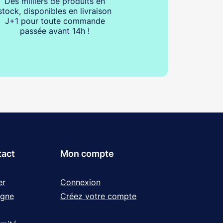
Des milliers de produits en
stock, disponibles en livraison
J+1 pour toute commande
passée avant 14h !
tact
Mon compte
er
Connexion
igne
Créez votre compte