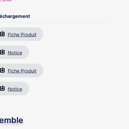
léchargement
Fiche Produit
Notice
Fiche Produit
Notice
semble