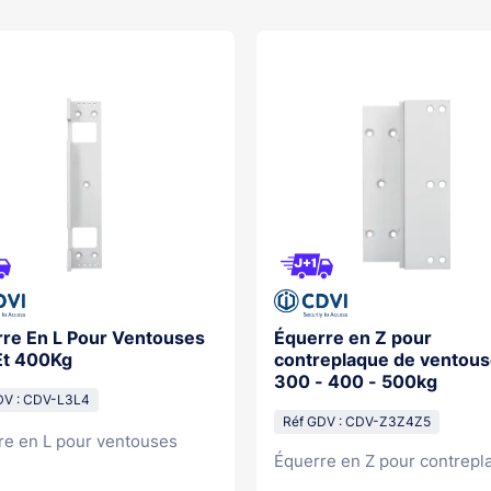
re En L Pour Ventouses
Équerre en Z pour
Et 400Kg
contreplaque de ventou
300 - 400 - 500kg
DV : CDV-L3L4
Réf GDV : CDV-Z3Z4Z5
re en L pour ventouses
Équerre en Z pour contrepla