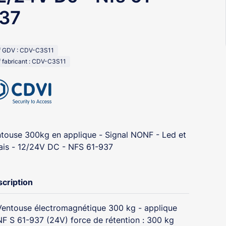
37
f GDV : CDV-C3S11
 fabricant : CDV-C3S11
touse 300kg en applique - Signal NONF - Led et
ais - 12/24V DC - NFS 61-937
cription
Ventouse électromagnétique 300 kg - applique
NF S 61-937 (24V) force de rétention : 300 kg