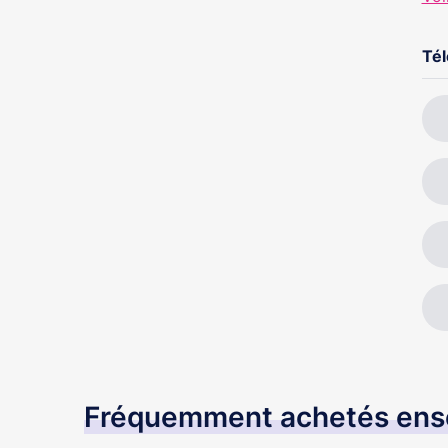
Té
Fréquemment achetés en