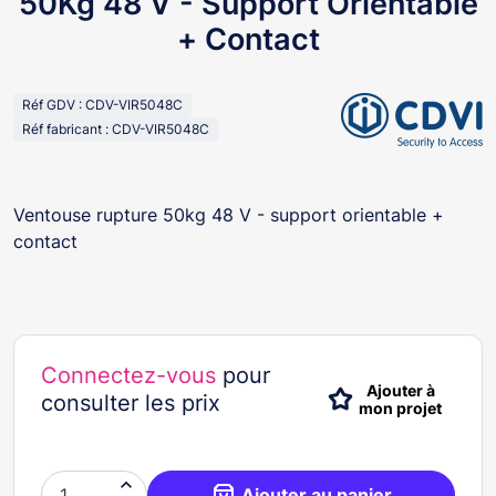
50Kg 48 V - Support Orientable
+ Contact
Réf GDV : CDV-VIR5048C
Réf fabricant : CDV-VIR5048C
Ventouse rupture 50kg 48 V - support orientable +
contact
Connectez-vous
pour
Ajouter à
consulter les prix
mon projet

Ajouter au panier