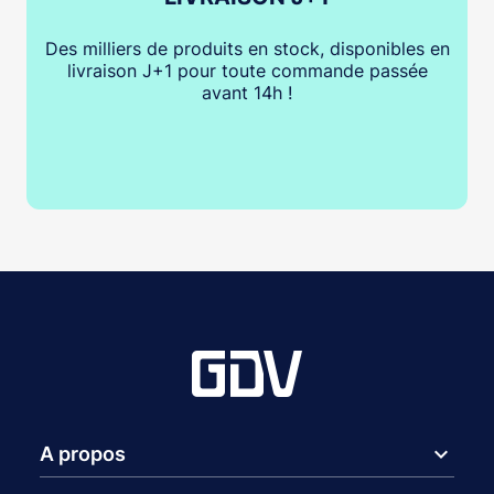
Des milliers de produits en stock, disponibles en
livraison J+1 pour toute commande passée
avant 14h !
expand_more
A propos