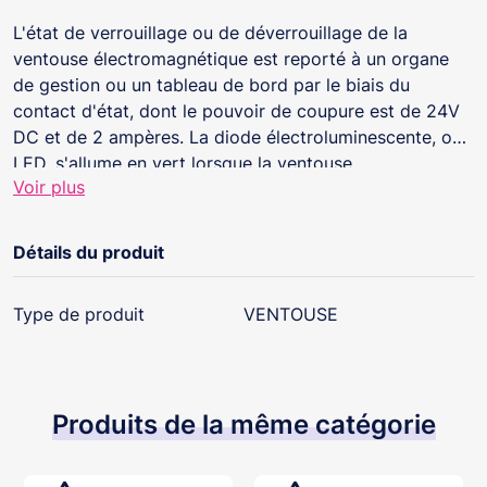
L'état de verrouillage ou de déverrouillage de la
ventouse électromagnétique est reporté à un organe
de gestion ou un tableau de bord par le biais du
contact d'état, dont le pouvoir de coupure est de 24V
DC et de 2 ampères. La diode électroluminescente, ou
LED, s'allume en vert lorsque la ventouse
Voir plus
électromagnétique est condamnée, en rouge lorsqu'elle
est décondamnée.
Détails du produit
Type de produit
VENTOUSE
Produits de la même catégorie