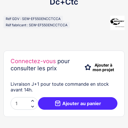
Dc+Ctc
Réf GDV : SEW-EF550ENCCTCCA
Réf fabricant : SEW-EF550ENCCTCCA
Connectez-vous
pour
Ajouter à
consulter les prix
mon projet
Livraison J+1 pour toute commande en stock
avant 14h.

Ajouter au panier
