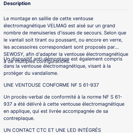
Description
Le montage en saillie de cette ventouse
électromagnétique VELMAG est aisé sur un grand
nombre de menuiseries d'issues de secours. Selon que
le vantail soit tirant ou poussant, ou encore en verre,
les accessoires correspondant sont proposés par
SEWOSY, afin d'adapter la ventouse électromagnétique
Un dispositif anti-démontage est également compris
à de multiples configurations.
dans la ventouse électromagnétique, visant à la
protéger du vandalisme.
UNE VENTOUSE CONFORME NF S 61-937
Un procès-verbal de conformité à la norme NF S 61-
937 a été délivré à cette ventouse électromagnétique
en applique, qui est livrée accompagnée de sa
contreplaque.
UN CONTACT CTC ET UNE LED INTÉGRÉS