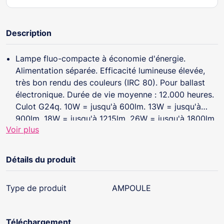
Description
Lampe fluo-compacte à économie d'énergie.
Alimentation séparée. Efficacité lumineuse élevée,
très bon rendu des couleurs (IRC 80). Pour ballast
électronique. Durée de vie moyenne : 12.000 heures.
Culot G24q. 10W = jusqu'à 600lm. 13W = jusqu'à
900lm. 18W = jusqu'à 1215lm. 26W = jusqu'à 1800lm.
Voir plus
Détails du produit
Type de produit
AMPOULE
Téléchargement