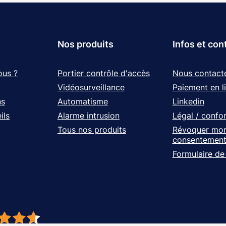
Nos produits
Infos et con
ous ?
Portier contrôle d'accès
Nous contact
Vidéosurveillance
Paiement en l
ns
Automatisme
Linkedin
ils
Alarme intrusion
Légal / confo
Tous nos produits
Révoquer mo
consentemen
Formulaire de