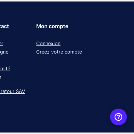
tact
Mon compte
er
Connexion
igne
Créez votre compte
rmité
n
t
 retour SAV