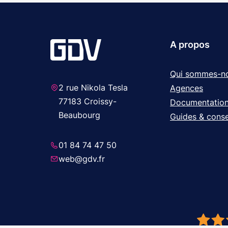
A propos
Qui sommes-n
2 rue Nikola Tesla
Agences
77183 Croissy-
Documentatio
Beaubourg
Guides & conse
01 84 74 47 50
web@gdv.fr