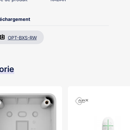
léchargement
OPT-BXS-RW
orie