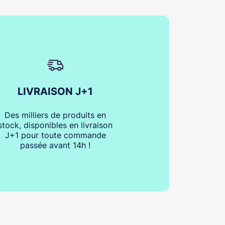
LIVRAISON J+1
Des milliers de produits en
stock, disponibles en livraison
J+1 pour toute commande
passée avant 14h !