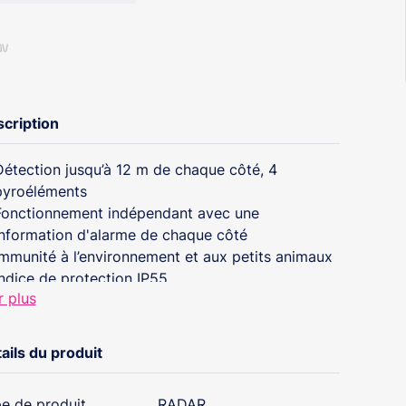
cription
Détection jusqu’à 12 m de chaque côté, 4
pyroéléments
Fonctionnement indépendant avec une
information d'alarme de chaque côté
Immunité à l’environnement et aux petits animaux
Indice de protection IP55
r plus
ails du produit
e de produit
RADAR