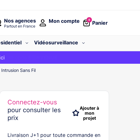
Nos agences
Mon compte
0
Panier
Partout en France
sidentiel
Vidéosurveillance
avec le code
ici
BIENVENUE
Intrusion Sans Fil
Connectez-vous
Ajouter à
pour consulter les
mon
prix
projet
Livraison J+1 pour toute commande en