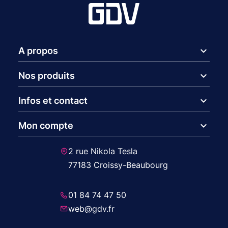
expand_more
A propos
expand_more
Nos produits
expand_more
Infos et contact
expand_more
Mon compte
2 rue Nikola Tesla
77183 Croissy-Beaubourg
01 84 74 47 50
web@gdv.fr