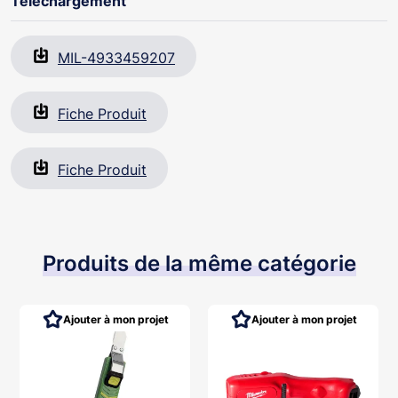
Téléchargement
MIL-4933459207
Fiche Produit
Fiche Produit
Produits de la même catégorie
Ajouter à mon projet
Ajouter à mon projet