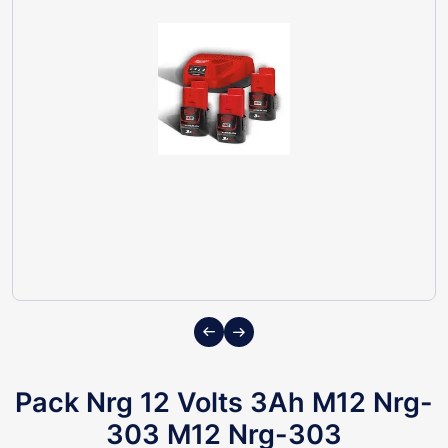
Previous
Next
Pack Nrg 12 Volts 3Ah M12 Nrg-
303 M12 Nrg-303