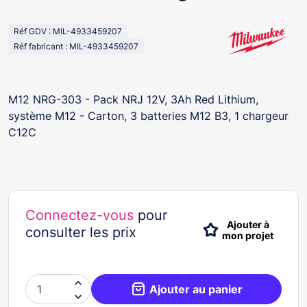
Réf GDV : MIL-4933459207
Réf fabricant : MIL-4933459207
M12 NRG-303 - Pack NRJ 12V, 3Ah Red Lithium,
système M12 - Carton, 3 batteries M12 B3, 1 chargeur
C12C
Connectez-vous
pour
Ajouter à
consulter les prix
mon projet

Ajouter au panier
