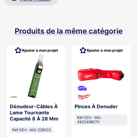
Produits de la même catégorie
Ajouter à mon projet
Ajouter à mon projet
Dénudeur-Câbles À
Pinces À Denuder
Lame Tournante
Capacité 8 À 28 Mm
Réf GDV : MIL-
4932498270
Réf GDV : AGI-228002