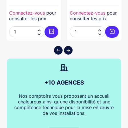
Connectez-vous
pour
Connectez-vous
pour
consulter les prix
consulter les prix




ter au panier
Ajouter au panier
Ajouter
+10 AGENCES
Nos comptoirs vous proposent un accueil
chaleureux ainsi qu’une disponibilité et une
compétence technique pour la mise en œuvre
de vos installations.