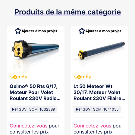
Produits de la même catégorie
Ajouter à mon projet
Ajouter à mon projet
Oximo® 50 Rts 6/17,
Lt 50 Meteor Wt
Moteur Pour Volet
20/17, Moteur Volet
Roulant 230V Radio
Roulant 230V Filaire,
Rts, Câble Vvf 3M X1
Câble Vvf 2,5M Bar
Réf GDV : SOM-1032389
Réf GDV : SOM-1041055
Connectez-vous
pour
Connectez-vous
pour
consulter les prix
consulter les prix