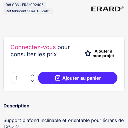
Réf GDV : ERA-002405
Réf fabricant : ERA-002405
Connectez-vous
pour
Ajouter à
consulter les prix
mon projet

Ajouter au panier

Description
Support plafond inclinable et orientable pour écrans de
19"-43"