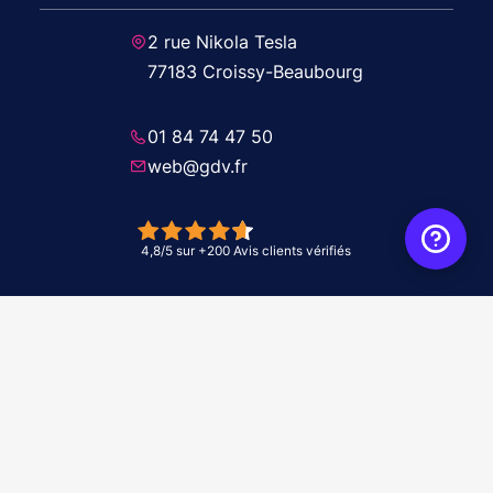
2 rue Nikola Tesla
77183 Croissy-Beaubourg
01 84 74 47 50
web@gdv.fr
© 2026 GDV - À vos côtés, de l'étude à l'installation. Tous droits réservés -
Réalisation Agence
WebXY