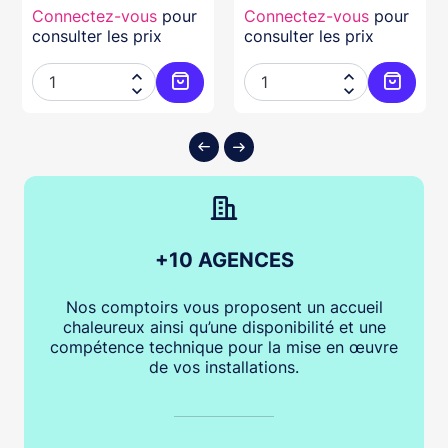
Connectez-vous
pour
Connectez-vous
pour
consulter les prix
consulter les prix




ter au panier
Ajouter au panier
Ajouter
+10 AGENCES
Nos comptoirs vous proposent un accueil
chaleureux ainsi qu’une disponibilité et une
compétence technique pour la mise en œuvre
de vos installations.