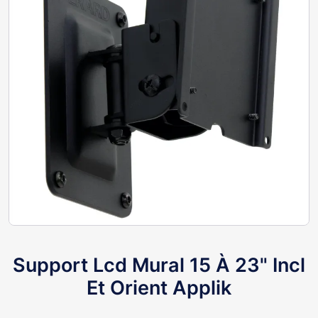
Support Lcd Mural 15 À 23" Incl
Et Orient Applik