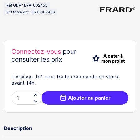
Réf GDV : ERA-002453
Réf fabricant : ERA-002453
Connectez-vous
pour
Ajouter à
consulter les prix
mon projet
Livraison J+1 pour toute commande en stock
avant 14h.

Ajouter au panier

Description