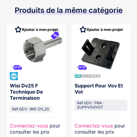
Produits de la même catégorie
Ajouter à mon projet
Ajouter à mon projet
Wisi Dv25 F
Support Pour Vov Et
Technique De
Vot
Terminaison
Réf GDV : FRA-
SUPPVOV/VOT
Réf GDV : WIS-DV_25
Connectez-vous
pour
Connectez-vous
pour
consulter les prix
consulter les prix