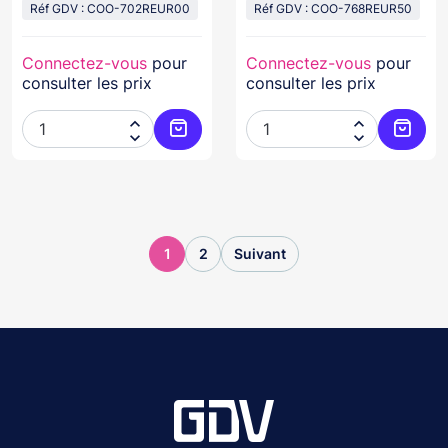
Réf GDV : COO-702REUR00
Réf GDV : COO-768REUR50
Connectez-vous
pour
Connectez-vous
pour
consulter les prix
consulter les prix




Ajouter au panier
Ajoute
1
2
Suivant