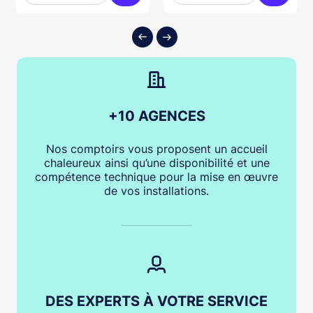
ter au panier
Ajouter au panier
Ajouter
+10 AGENCES
Nos comptoirs vous proposent un accueil
chaleureux ainsi qu’une disponibilité et une
compétence technique pour la mise en œuvre
de vos installations.
DES EXPERTS À VOTRE SERVICE