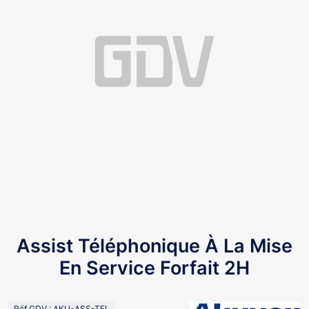
Assist Téléphonique À La Mise
En Service Forfait 2H
Réf GDV : AKU-ASS-TEL