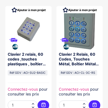
Ajouter à mon projet
Ajouter à mon projet
Clavier 2 relais, 60
Clavier 2 Relais, 60
codes ,touches
Codes, Touches
plastiques , boîtier
Métal, Boîtier Métal
abs beige
12/24V Résiné
Réf GDV : ACI-SU2-BASIC
Réf GDV : ACI-CL-3C-RS
Connectez-vous
pour
Connectez-vous
pour
consulter les prix
consulter les prix



