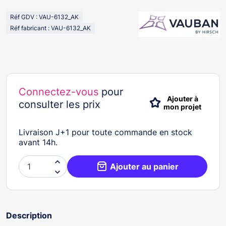
Réf GDV : VAU-6132_AK
Réf fabricant : VAU-6132_AK
Connectez-vous
pour
Ajouter à
consulter les prix
mon projet
Livraison J+1 pour toute commande en stock
avant 14h.

Ajouter au panier

Description