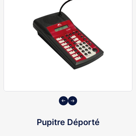
Previous
Next
Pupitre Déporté