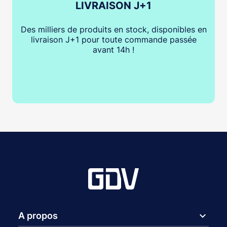
LIVRAISON J+1
Des milliers de produits en stock, disponibles en
livraison J+1 pour toute commande passée
avant 14h !
expand_more
A propos