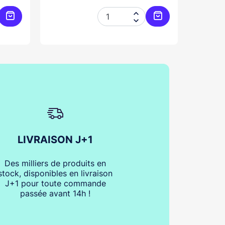


Ajouter au panier
Ajouter au panier
LIVRAISON J+1
Des milliers de produits en
stock, disponibles en livraison
J+1 pour toute commande
passée avant 14h !