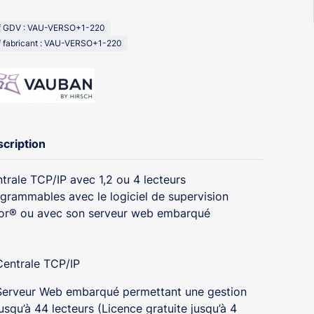
f GDV : VAU-VERSO+1-220
f fabricant : VAU-VERSO+1-220
cription
trale TCP/IP avec 1,2 ou 4 lecteurs
grammables avec le logiciel de supervision
or® ou avec son serveur web embarqué
Centrale TCP/IP
Serveur Web embarqué permettant une gestion
jusqu’à 44 lecteurs (Licence gratuite jusqu’à 4