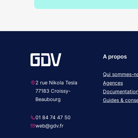
A propos
Qui sommes-n
2 rue Nikola Tesla
Agences
77183 Croissy-
Documentatio
Beaubourg
Guides & conse
01 84 74 47 50
web@gdv.fr