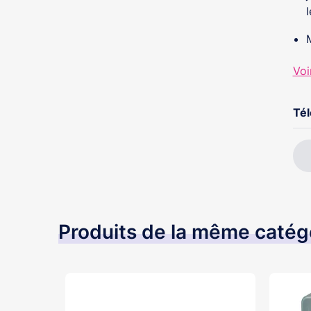
Voi
Té
Produits de la même catég