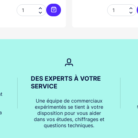




er
Ajouter au panier
DES EXPERTS À VOTRE
SERVICE
t
Une équipe de commerciaux
expérimentés se tient à votre
a
disposition pour vous aider
dans vos études, chiffrages et
questions techniques.