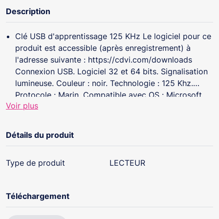
Description
Clé USB d'apprentissage 125 KHz Le logiciel pour ce
produit est accessible (après enregistrement) à
l'adresse suivante : https://cdvi.com/downloads
Connexion USB. Logiciel 32 et 64 bits. Signalisation
lumineuse. Couleur : noir. Technologie : 125 Khz.
Protocole : Marin. Compatible avec OS : Microsoft
Voir plus
Windows XP, XP SP3, Vista, Windows 7, Windows 10.
Détails du produit
Type de produit
LECTEUR
Téléchargement