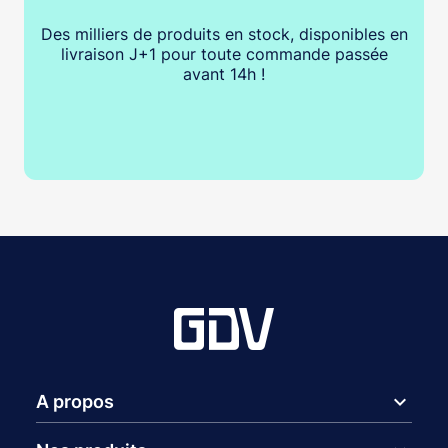
Des milliers de produits en stock, disponibles en
livraison J+1 pour toute commande passée
avant 14h !
expand_more
A propos