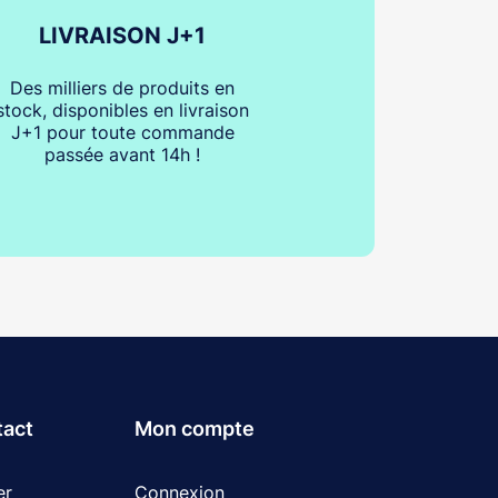
LIVRAISON J+1
Des milliers de produits en
stock, disponibles en livraison
J+1 pour toute commande
passée avant 14h !
tact
Mon compte
er
Connexion