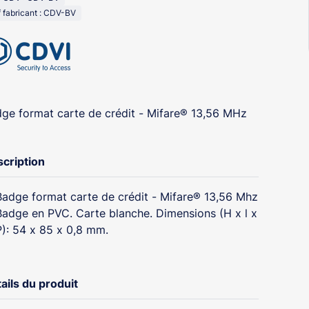
 fabricant : CDV-BV
ge format carte de crédit - Mifare® 13,56 MHz
cription
Badge format carte de crédit - Mifare® 13,56 Mhz
Badge en PVC. Carte blanche. Dimensions (H x l x
P): 54 x 85 x 0,8 mm.
ails du produit