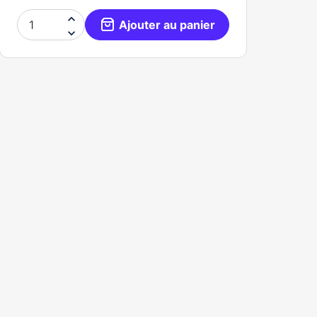

Ajouter au panier
