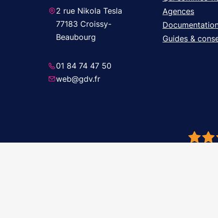
2 rue Nikola Tesla
Agences
77183 Croissy-
Documentatio
Beaubourg
Guides & conse
01 84 74 47 50
web@gdv.fr
© 2026 GDV 