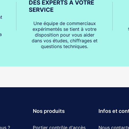
DES EXPERTS À VOTRE
SERVICE
t
Une équipe de commerciaux
expérimentés se tient à votre
a
disposition pour vous aider
dans vos études, chiffrages et
questions techniques.
Nos produits
Infos et con
ous ?
Portier contrôle d'accès
Nous contact