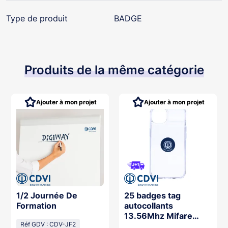
Type de produit
BADGE
Produits de la même catégorie
Ajouter à mon projet
Ajouter à mon projet
1/2 Journée De
25 badges tag
Formation
autocollants
13.56Mhz Mifare
Réf GDV : CDV-JF2
Desfire® EV2 4K •