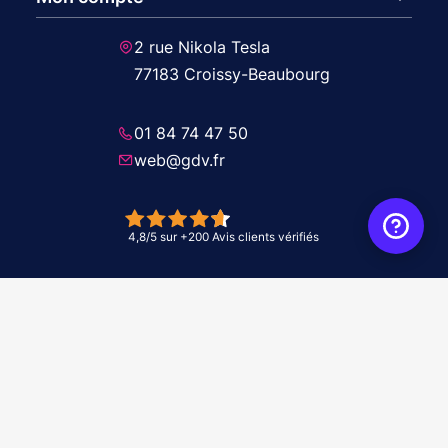
2 rue Nikola Tesla
77183 Croissy-Beaubourg
01 84 74 47 50
web@gdv.fr
© 2026 GDV - À vos côtés, de l'étude à l'installation. Tous droits réservés -
Réalisation Agence
WebXY