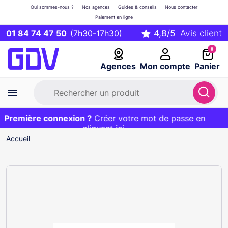
Qui sommes-nous ?
Nos agences
Guides & conseils
Nous contacter
Paiement en ligne
01 84 74 47 50
(7h30-17h30)
0
Agences
Mon compte
Panier
Première connexion ?
Première commande ?
EXCLU WEB :
Créer votre mot de passe en
20€ OFFERT sur votre panier
et livraison 24/48h gratuite avec le code
cliquant ici
BIENVENUE
Accueil