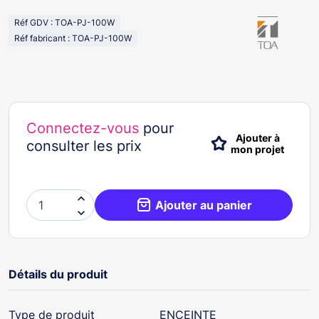
Réf GDV : TOA-PJ-100W
Réf fabricant : TOA-PJ-100W
Connectez-vous
pour
Ajouter à
consulter les prix
mon projet

Ajouter au panier

Détails du produit
Type de produit
ENCEINTE