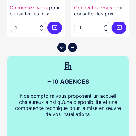
Connectez-vous
pour
Connectez-vous
pour
consulter les prix
consulter les prix




ter au panier
Ajouter au panier
Ajouter
+10 AGENCES
Nos comptoirs vous proposent un accueil
chaleureux ainsi qu’une disponibilité et une
compétence technique pour la mise en œuvre
de vos installations.