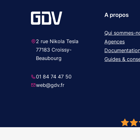
A propos
Qui sommes-n
2 rue Nikola Tesla
Agences
77183 Croissy-
Documentatio
Beaubourg
Guides & conse
01 84 74 47 50
web@gdv.fr