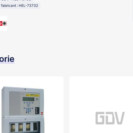
 fabricant : HEL-73732
orie