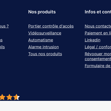
Nos produits
Infos et con
ous ?
Portier contrôle d'accès
Nous contact
Vidéosurveillance
Paiement en l
ns
Automatisme
Linkedin
ils
Alarme intrusion
Légal / confo
Tous nos produits
Révoquer mo
consentemen
Formulaire de