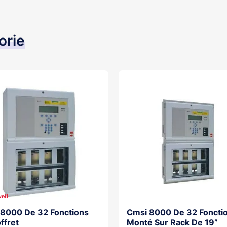
orie
8000 De 32 Fonctions
Cmsi 8000 De 32 Foncti
ffret
Monté Sur Rack De 19”