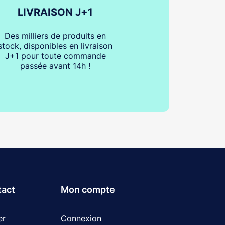
LIVRAISON J+1
Des milliers de produits en
stock, disponibles en livraison
J+1 pour toute commande
passée avant 14h !
tact
Mon compte
er
Connexion