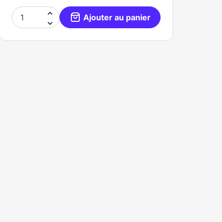

Ajouter au panier
