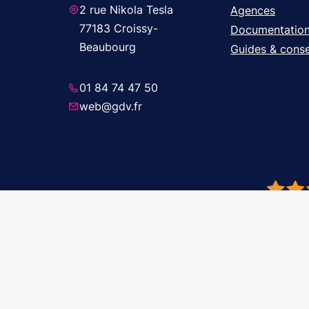
2 rue Nikola Tesla
Agences
77183 Croissy-
Documentatio
Beaubourg
Guides & conse
01 84 74 47 50
web@gdv.fr
© 2026 GDV 