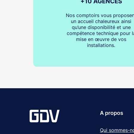
+10 AGENCES
Nos comptoirs vous proposen
un accueil chaleureux ainsi
qu’une disponibilité et une
compétence technique pour l
mise en œuvre de vos
installations.
A propos
Qui sommes-n