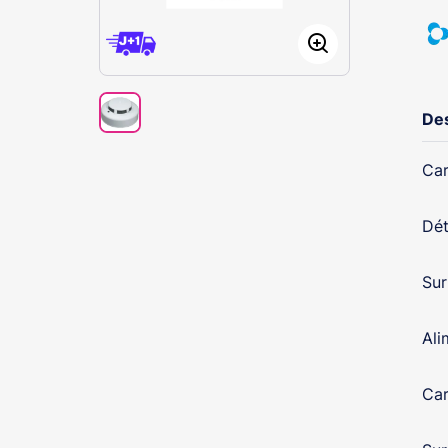
Des
Car
Dét
Sur
Ali
Car