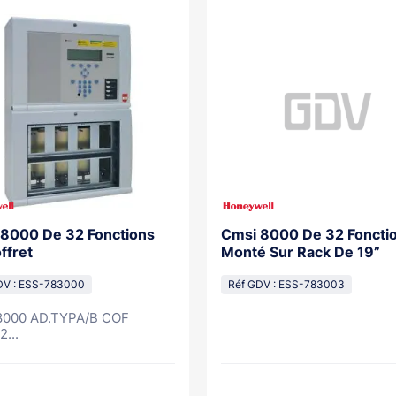
8000 De 32 Fonctions
Cmsi 8000 De 32 Foncti
ffret
Monté Sur Rack De 19”
DV : ESS-783000
Réf GDV : ESS-783003
000 AD.TYPA/B COF
...