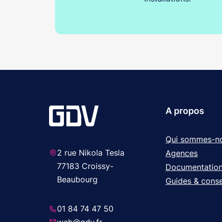
A propos
Qui sommes-n
2 rue Nikola Tesla
Agences
77183 Croissy-
Documentatio
Beaubourg
Guides & conse
01 84 74 47 50