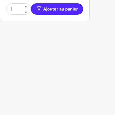

Ajouter au panier
