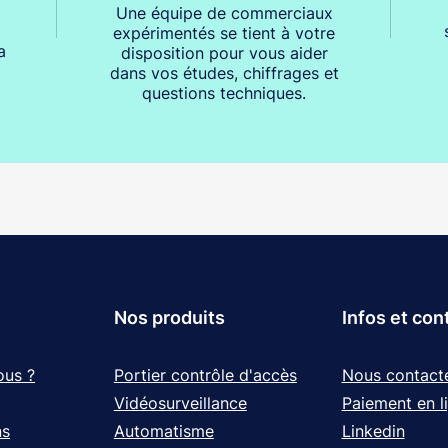
Une équipe de commerciaux
expérimentés se tient à votre
a
disposition pour vous aider
dans vos études, chiffrages et
questions techniques.
Nos produits
Infos et con
ous ?
Portier contrôle d'accès
Nous contact
Vidéosurveillance
Paiement en l
ns
Automatisme
Linkedin