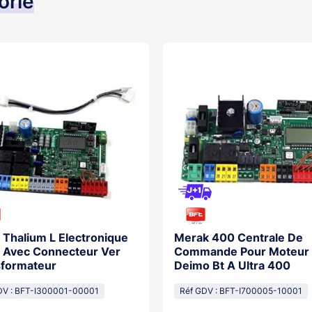
orie
 Thalium L Electronique
Merak 400 Centrale De
 Avec Connecteur Ver
Commande Pour Moteur
sformateur
Deimo Bt A Ultra 400
DV : BFT-I300001-00001
Réf GDV : BFT-I700005-10001