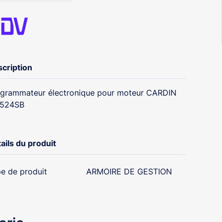
cription
grammateur électronique pour moteur CARDIN
1524SB
ails du produit
e de produit
ARMOIRE DE GESTION