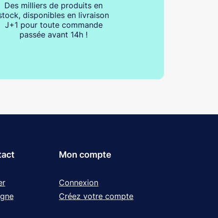
Des milliers de produits en
stock, disponibles en livraison
J+1 pour toute commande
passée avant 14h !
tact
Mon compte
er
Connexion
igne
Créez votre compte