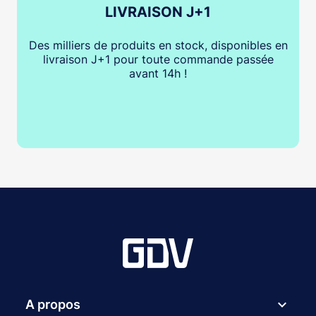
LIVRAISON J+1
Des milliers de produits en stock, disponibles en
livraison J+1 pour toute commande passée
avant 14h !
expand_more
A propos