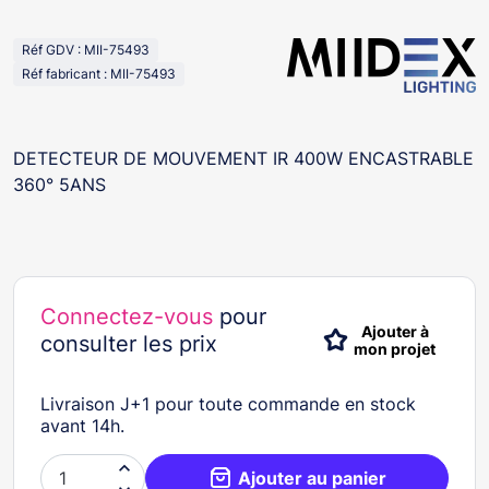
Réf GDV : MII-75493
Réf fabricant : MII-75493
DETECTEUR DE MOUVEMENT IR 400W ENCASTRABLE
360° 5ANS
Connectez-vous
pour
Ajouter à
consulter les prix
mon projet
Livraison J+1 pour toute commande en stock
avant 14h.

Ajouter au panier