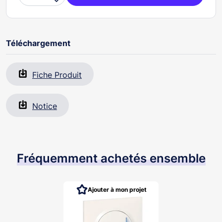

Téléchargement
Fiche Produit
Notice
Fréquemment achetés ensemble
Ajouter à mon projet