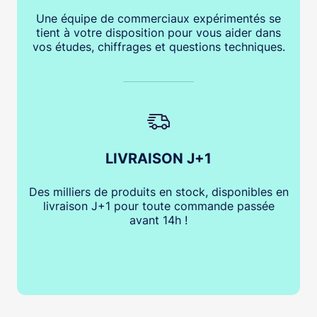
Une équipe de commerciaux expérimentés se
tient à votre disposition pour vous aider dans
vos études, chiffrages et questions techniques.
LIVRAISON J+1
Des milliers de produits en stock, disponibles en
livraison J+1 pour toute commande passée
avant 14h !