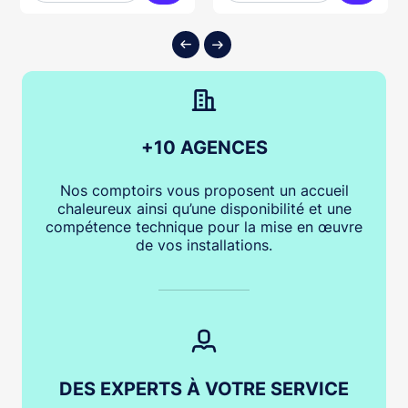
ter au panier
Ajouter au panier
Ajouter
+10 AGENCES
Nos comptoirs vous proposent un accueil
chaleureux ainsi qu’une disponibilité et une
compétence technique pour la mise en œuvre
de vos installations.
DES EXPERTS À VOTRE SERVICE