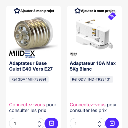
Ajouter à mon projet
Ajouter à mon projet
Adaptateur Base
Adaptateur 10A Max
Culot E40 Vers E27
5Kg Blanc
Réf GDV : MII-739891
Réf GDV : IND-TR23431
Connectez-vous
pour
Connectez-vous
pour
consulter les prix
consulter les prix



