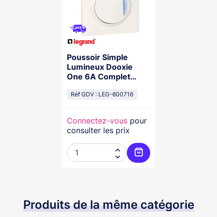
Poussoir Simple
Lumineux Dooxie
One 6A Complet
Avec Griffes
Réf GDV : LEG-600716
Connectez-vous
pour
consulter les prix


Ajouter au panier
Produits de la même catégorie