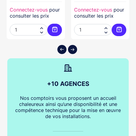
Connectez-vous
pour
Connectez-vous
pour
consulter les prix
consulter les prix




ter au panier
Ajouter au panier
Ajouter
+10 AGENCES
Nos comptoirs vous proposent un accueil
chaleureux ainsi qu’une disponibilité et une
compétence technique pour la mise en œuvre
de vos installations.