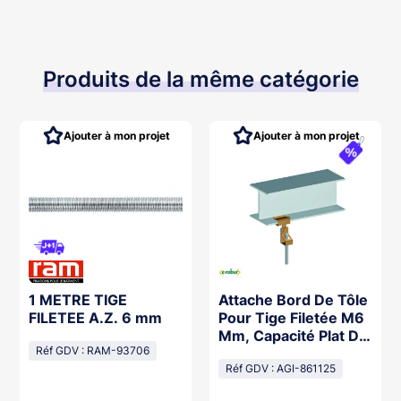
Produits de la même catégorie
Ajouter à mon projet
Ajouter à mon projet
1 METRE TIGE
Attache Bord De Tôle
FILETEE A.Z. 6 mm
Pour Tige Filetée M6
Mm, Capacité Plat De
Réf GDV : RAM-93706
8-14 Mm. 25 P
Réf GDV : AGI-861125