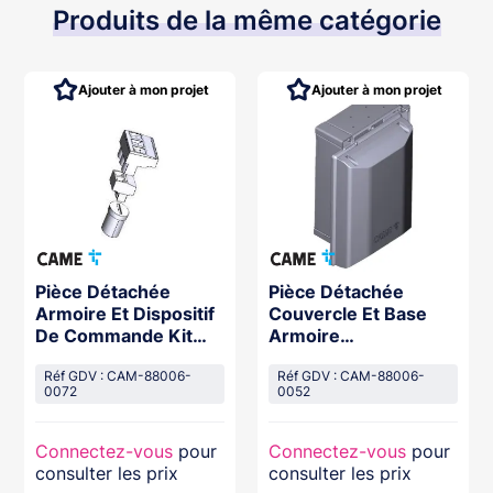
Produits de la même catégorie
Ajouter à mon projet
Ajouter à mon projet
Pièce Détachée
Pièce Détachée
Armoire Et Dispositif
Couvercle Et Base
De Commande Kit
Armoire
Bornes Capuchons
200X269Mm
Fusibles
Réf GDV : CAM-88006-
Réf GDV : CAM-88006-
0072
0052
Connectez-vous
pour
Connectez-vous
pour
consulter les prix
consulter les prix