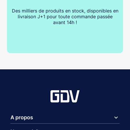
Des milliers de produits en stock, disponibles en
livraison J+1 pour toute commande passée
avant 14h !
expand_more
A propos