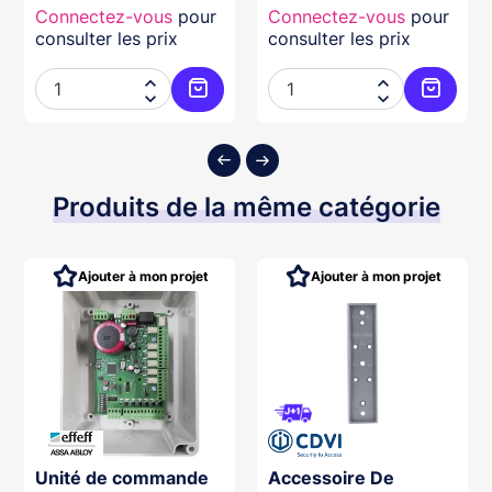
Connectez-vous
pour
Connectez-vous
pour
consulter les prix
consulter les prix




ter au panier
Ajouter au panier
Ajouter
Produits de la même catégorie
Ajouter à mon projet
Ajouter à mon projet
Unité de commande
Accessoire De