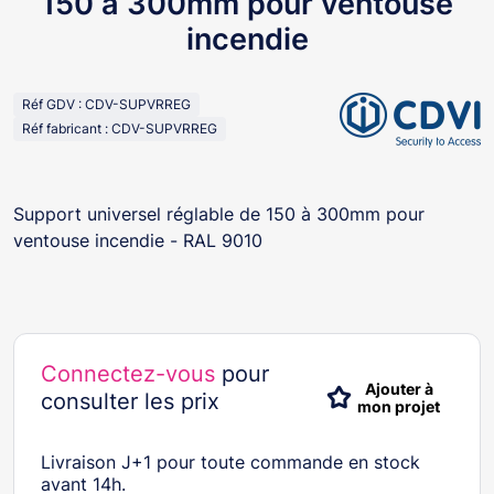
150 à 300mm pour ventouse
incendie
Réf GDV : CDV-SUPVRREG
Réf fabricant : CDV-SUPVRREG
Support universel réglable de 150 à 300mm pour
ventouse incendie - RAL 9010
Connectez-vous
pour
Ajouter à
consulter les prix
mon projet
Livraison J+1 pour toute commande en stock
avant 14h.