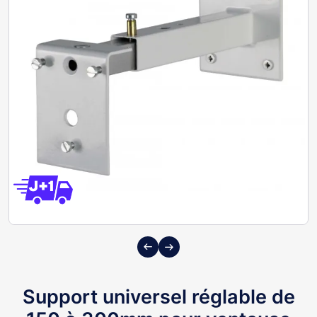
Previous
Next
Support universel réglable de